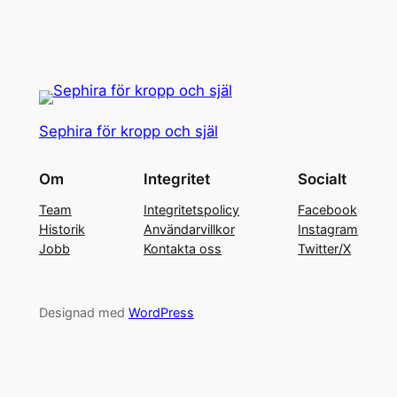
Sephira för kropp och själ
Om
Integritet
Socialt
Team
Integritetspolicy
Facebook
Historik
Användarvillkor
Instagram
Jobb
Kontakta oss
Twitter/X
Designad med
WordPress